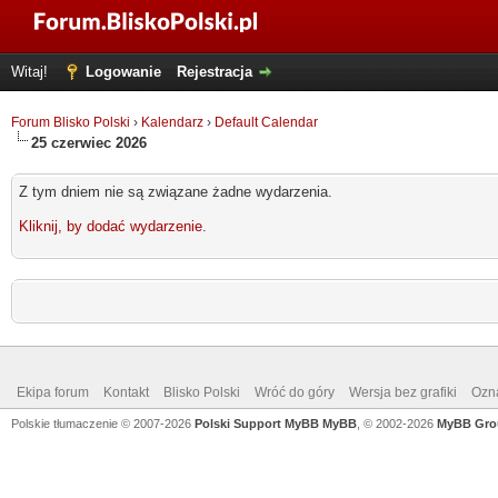
Witaj!
Logowanie
Rejestracja
Forum Blisko Polski
›
Kalendarz
›
Default Calendar
25 czerwiec 2026
Z tym dniem nie są związane żadne wydarzenia.
Kliknij, by dodać wydarzenie
.
Ekipa forum
Kontakt
Blisko Polski
Wróć do góry
Wersja bez grafiki
Ozna
Polskie tłumaczenie © 2007-2026
Polski Support MyBB
MyBB
, © 2002-2026
MyBB Gro