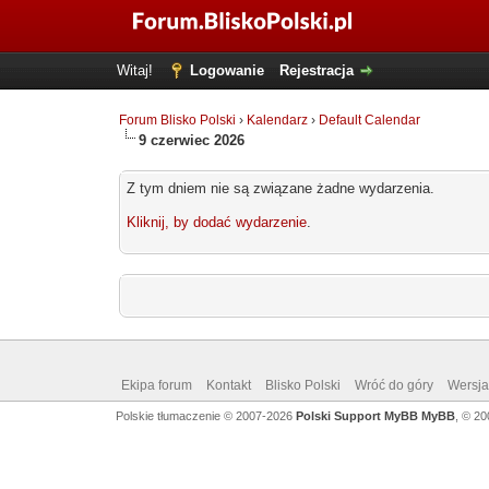
Witaj!
Logowanie
Rejestracja
Forum Blisko Polski
›
Kalendarz
›
Default Calendar
9 czerwiec 2026
Z tym dniem nie są związane żadne wydarzenia.
Kliknij, by dodać wydarzenie
.
Ekipa forum
Kontakt
Blisko Polski
Wróć do góry
Wersja 
Polskie tłumaczenie © 2007-2026
Polski Support MyBB
MyBB
, © 2