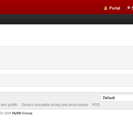
Portal
bez grafiki
Oznacz wszystkie działy jako przeczytane
RSS
002-2026
MyBB Group
.