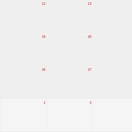
12
13
19
20
26
27
2
3