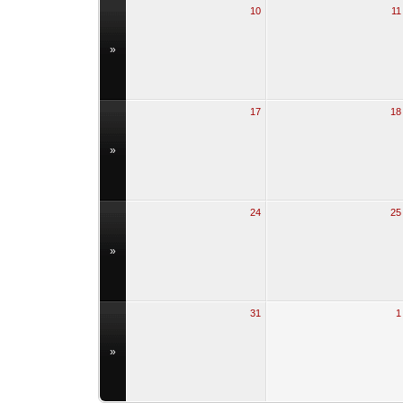
10
11
»
17
18
»
24
25
»
31
1
»