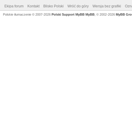
Ekipa forum
Kontakt
Blisko Polski
Wróć do góry
Wersja bez grafiki
Ozna
Polskie tłumaczenie © 2007-2026
Polski Support MyBB
MyBB
, © 2002-2026
MyBB Gro