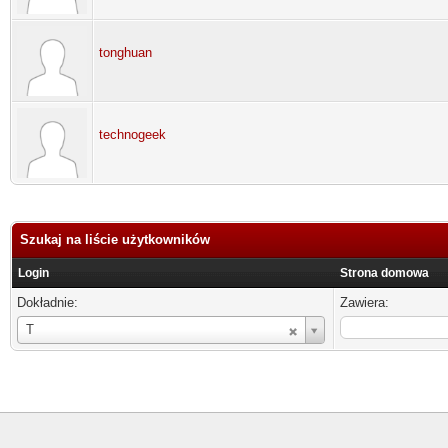
tonghuan
technogeek
Szukaj na liście użytkowników
Login
Strona domowa
Dokładnie:
Zawiera:
Login
T