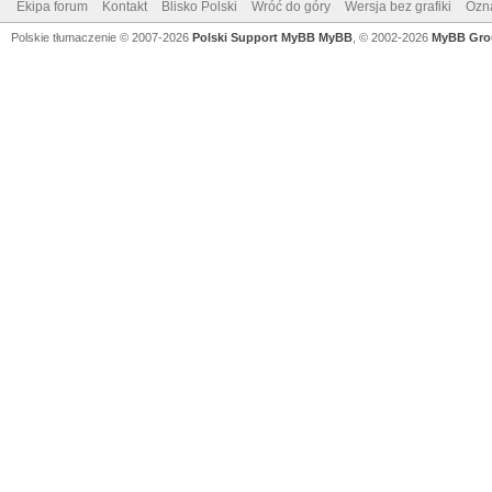
Ekipa forum
Kontakt
Blisko Polski
Wróć do góry
Wersja bez grafiki
Ozna
Polskie tłumaczenie © 2007-2026
Polski Support MyBB
MyBB
, © 2002-2026
MyBB Gro