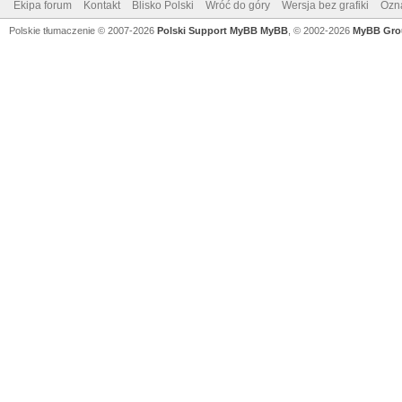
Ekipa forum
Kontakt
Blisko Polski
Wróć do góry
Wersja bez grafiki
Ozna
Polskie tłumaczenie © 2007-2026
Polski Support MyBB
MyBB
, © 2002-2026
MyBB Gro