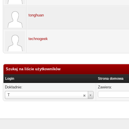
tonghuan
technogeek
Szukaj na liście użytkowników
Login
Strona domowa
Dokładnie:
Zawiera:
Login
T