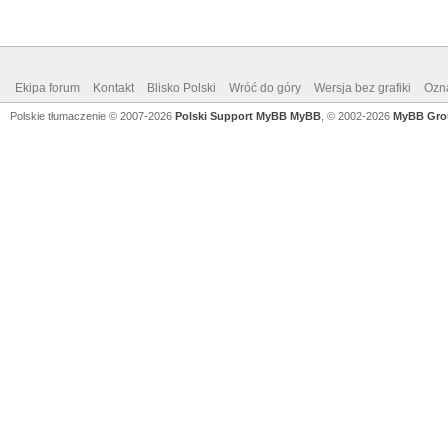
Ekipa forum
Kontakt
Blisko Polski
Wróć do góry
Wersja bez grafiki
Ozna
Polskie tłumaczenie © 2007-2026
Polski Support MyBB
MyBB
, © 2002-2026
MyBB Gro