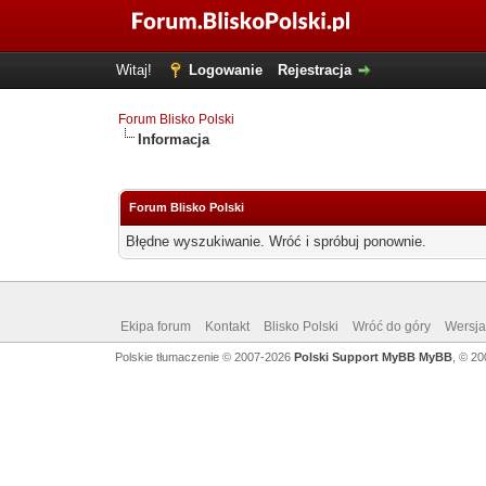
Witaj!
Logowanie
Rejestracja
Forum Blisko Polski
Informacja
Forum Blisko Polski
Błędne wyszukiwanie. Wróć i spróbuj ponownie.
Ekipa forum
Kontakt
Blisko Polski
Wróć do góry
Wersja 
Polskie tłumaczenie © 2007-2026
Polski Support MyBB
MyBB
, © 2