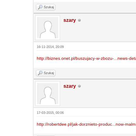
Szukaj
szary
16-11-2014, 20:09
http://biznes.onet.pl/buszujacy-w-zbozu-...news-det
Szukaj
szary
17-03-2015, 00:06
http://robertdee.pl/jak-dorznieto-produc...now-malm