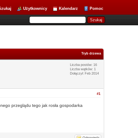
Szukaj
Użytkownicy
Kalendarz
Pomoc
Tryb drzewa
Liczba postów: 16
Liczba wątków: 1
Dołączył: Feb 2014
#1
ionego przeglądu tego jak rosła gospodarka
Odpowiedz