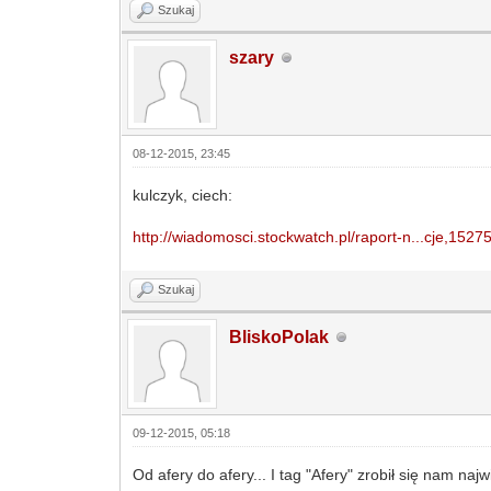
Szukaj
szary
08-12-2015, 23:45
kulczyk, ciech:
http://wiadomosci.stockwatch.pl/raport-n...cje,1527
Szukaj
BliskoPolak
09-12-2015, 05:18
Od afery do afery... I tag "Afery" zrobił się nam na