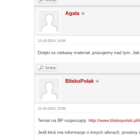
Agata
13-10-2014, 14:06
Dzięki za ciekawy materiał, pracujemy nad tym. Ja
Szukaj
BliskoPolak
21-10-2014, 23:50
Temat na BP rozpoczęty:
http://www.bliskopolski.pl/i
Jeśli ktoś ma informacje o innych aferach, prosimy