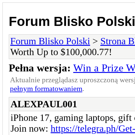
Forum Blisko Polsk
Forum Blisko Polski
>
Strona B
Worth Up to $100,000.77!
Pełna wersja:
Win a Prize W
Aktualnie przeglądasz uproszczoną wers
pełnym formatowaniem
.
ALEXPAUL001
iPhone 17, gaming laptops, gift
Join now:
https://telegra.ph/Ge