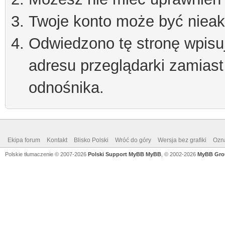
Twoje konto może być niea
Odwiedzono tę stronę wpisu
adresu przeglądarki zamiast
odnośnika.
Ekipa forum
Kontakt
Blisko Polski
Wróć do góry
Wersja bez grafiki
Ozna
Polskie tłumaczenie © 2007-2026
Polski Support MyBB
MyBB
, © 2002-2026
MyBB Gro