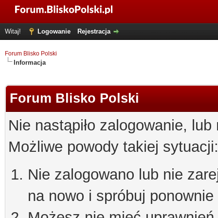
Witaj!
Logowanie
Rejestracja
Forum Blisko Polski
Informacja
Forum Blisko Polski
Nie nastąpiło zalogowanie, lub
Możliwe powody takiej sytuacji
Nie zalogowano lub nie zare
na nowo i spróbuj ponownie
Możesz nie mieć uprawnień d