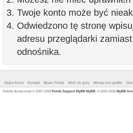
Twoje konto może być niea
Odwiedzono tę stronę wpisu
adresu przeglądarki zamiast
odnośnika.
Ekipa forum
Kontakt
Blisko Polski
Wróć do góry
Wersja bez grafiki
Ozna
Polskie tłumaczenie © 2007-2026
Polski Support MyBB
MyBB
, © 2002-2026
MyBB Gro