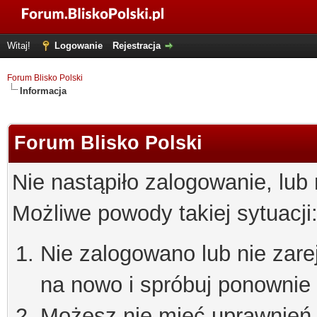
Witaj!
Logowanie
Rejestracja
Forum Blisko Polski
Informacja
Forum Blisko Polski
Nie nastąpiło zalogowanie, lub
Możliwe powody takiej sytuacji
Nie zalogowano lub nie zare
na nowo i spróbuj ponownie
Możesz nie mieć uprawnień d