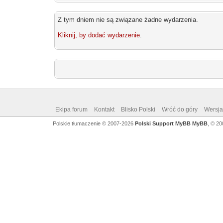
Z tym dniem nie są związane żadne wydarzenia.
Kliknij, by dodać wydarzenie
.
Ekipa forum
Kontakt
Blisko Polski
Wróć do góry
Wersja 
Polskie tłumaczenie © 2007-2026
Polski Support MyBB
MyBB
, © 2