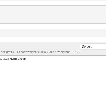
bez grafiki
Oznacz wszystkie działy jako przeczytane
RSS
002-2026
MyBB Group
.