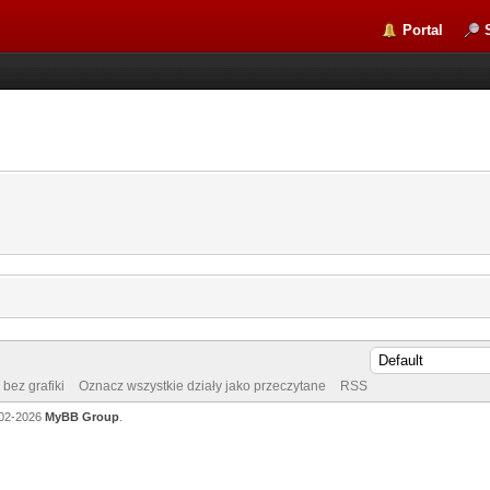
Portal
bez grafiki
Oznacz wszystkie działy jako przeczytane
RSS
002-2026
MyBB Group
.