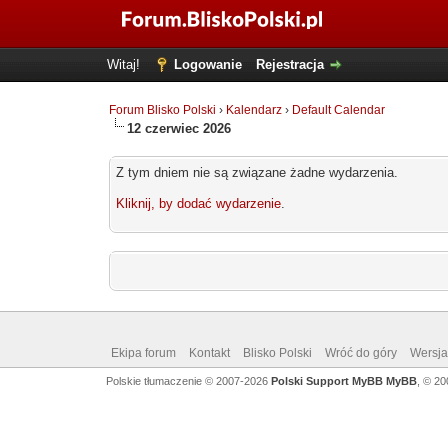
Witaj!
Logowanie
Rejestracja
Forum Blisko Polski
›
Kalendarz
›
Default Calendar
12 czerwiec 2026
Z tym dniem nie są związane żadne wydarzenia.
Kliknij, by dodać wydarzenie
.
Ekipa forum
Kontakt
Blisko Polski
Wróć do góry
Wersja 
Polskie tłumaczenie © 2007-2026
Polski Support MyBB
MyBB
, © 2