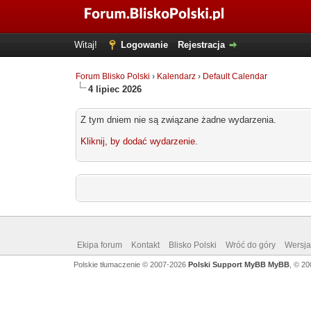
Witaj!
Logowanie
Rejestracja
Forum Blisko Polski
›
Kalendarz
›
Default Calendar
4 lipiec 2026
Z tym dniem nie są związane żadne wydarzenia.
Kliknij, by dodać wydarzenie
.
Ekipa forum
Kontakt
Blisko Polski
Wróć do góry
Wersja 
Polskie tłumaczenie © 2007-2026
Polski Support MyBB
MyBB
, © 2