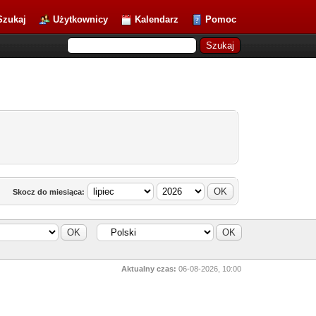
Szukaj
Użytkownicy
Kalendarz
Pomoc
Skocz do miesiąca:
Aktualny czas:
06-08-2026, 10:00