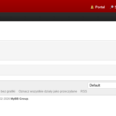
Portal
bez grafiki
Oznacz wszystkie działy jako przeczytane
RSS
002-2026
MyBB Group
.