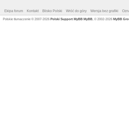
Ekipa forum
Kontakt
Blisko Polski
Wróć do góry
Wersja bez grafiki
Ozna
Polskie tłumaczenie © 2007-2026
Polski Support MyBB
MyBB
, © 2002-2026
MyBB Gro