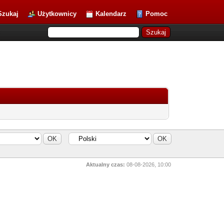
Szukaj
Użytkownicy
Kalendarz
Pomoc
Aktualny czas:
08-08-2026, 10:00