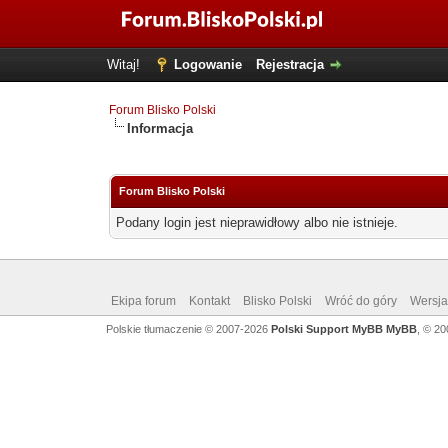
Witaj!
Logowanie
Rejestracja
Forum Blisko Polski
Informacja
Forum Blisko Polski
Podany login jest nieprawidłowy albo nie istnieje.
Ekipa forum
Kontakt
Blisko Polski
Wróć do góry
Wersja 
Polskie tłumaczenie © 2007-2026
Polski Support MyBB
MyBB
, © 2