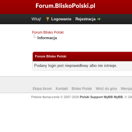
Witaj!
Logowanie
Rejestracja
Forum Blisko Polski
Informacja
Forum Blisko Polski
Podany login jest nieprawidłowy albo nie istnieje.
Ekipa forum
Kontakt
Blisko Polski
Wróć do góry
Wersja 
Polskie tłumaczenie © 2007-2026
Polski Support MyBB
MyBB
, © 2