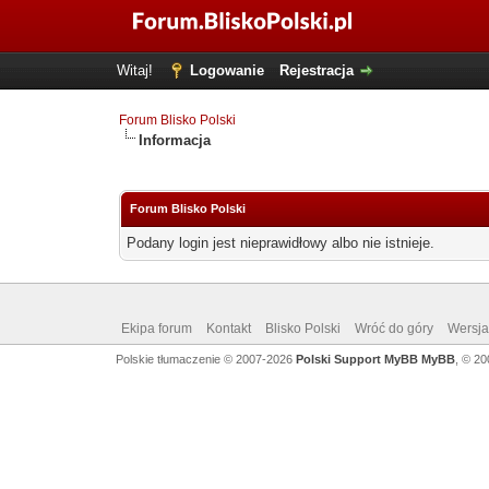
Witaj!
Logowanie
Rejestracja
Forum Blisko Polski
Informacja
Forum Blisko Polski
Podany login jest nieprawidłowy albo nie istnieje.
Ekipa forum
Kontakt
Blisko Polski
Wróć do góry
Wersja 
Polskie tłumaczenie © 2007-2026
Polski Support MyBB
MyBB
, © 2