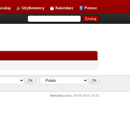
Szukaj
Użytkownicy
Kalendarz
Pomoc
Aktualny czas:
08-08-2026, 09:32