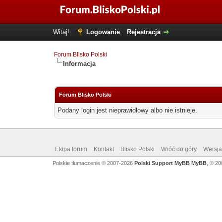
Witaj!
Logowanie
Rejestracja
Forum Blisko Polski
Informacja
Forum Blisko Polski
Podany login jest nieprawidłowy albo nie istnieje.
Ekipa forum
Kontakt
Blisko Polski
Wróć do góry
Wersja 
Polskie tłumaczenie © 2007-2026
Polski Support MyBB
MyBB
, © 2