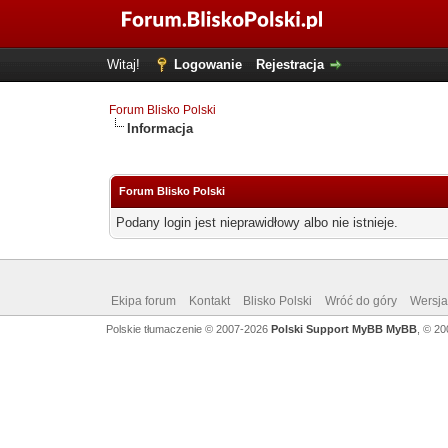
Witaj!
Logowanie
Rejestracja
Forum Blisko Polski
Informacja
Forum Blisko Polski
Podany login jest nieprawidłowy albo nie istnieje.
Ekipa forum
Kontakt
Blisko Polski
Wróć do góry
Wersja 
Polskie tłumaczenie © 2007-2026
Polski Support MyBB
MyBB
, © 2