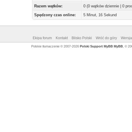
Razem wątków:
0 (0 wątków dziennie | 0 pr
Spędzony czas online:
5 Minut, 16 Sekund
Ekipa forum
Kontakt
Blisko Polski
Wróć do góry
Wersja 
Polskie tłumaczenie © 2007-2026
Polski Support MyBB
MyBB
, © 2