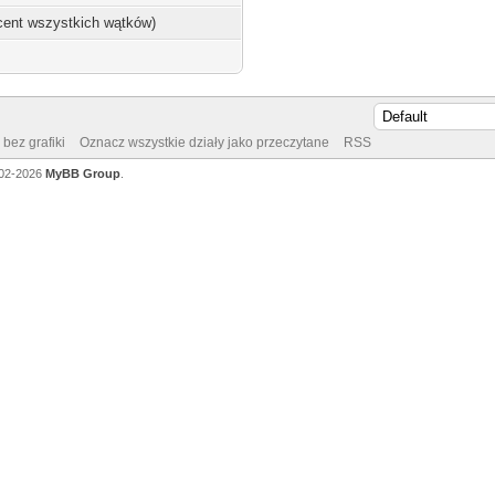
ocent wszystkich wątków)
bez grafiki
Oznacz wszystkie działy jako przeczytane
RSS
002-2026
MyBB Group
.