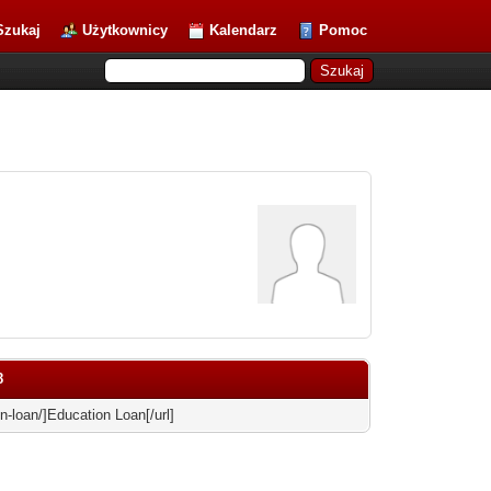
Szukaj
Użytkownicy
Kalendarz
Pomoc
8
n-loan/]Education Loan[/url]