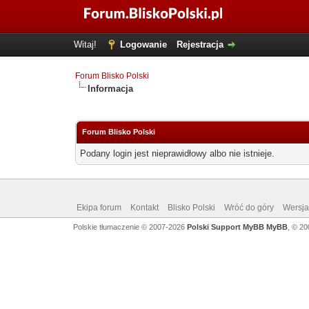
Witaj!
Logowanie
Rejestracja
Forum Blisko Polski
Informacja
Forum Blisko Polski
Podany login jest nieprawidłowy albo nie istnieje.
Ekipa forum
Kontakt
Blisko Polski
Wróć do góry
Wersja 
Polskie tłumaczenie © 2007-2026
Polski Support MyBB
MyBB
, © 2