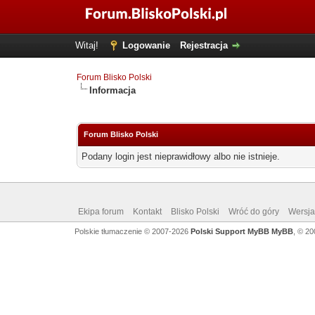
Witaj!
Logowanie
Rejestracja
Forum Blisko Polski
Informacja
Forum Blisko Polski
Podany login jest nieprawidłowy albo nie istnieje.
Ekipa forum
Kontakt
Blisko Polski
Wróć do góry
Wersja 
Polskie tłumaczenie © 2007-2026
Polski Support MyBB
MyBB
, © 2