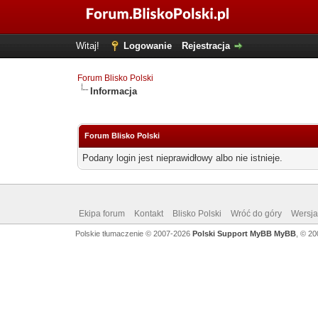
Witaj!
Logowanie
Rejestracja
Forum Blisko Polski
Informacja
Forum Blisko Polski
Podany login jest nieprawidłowy albo nie istnieje.
Ekipa forum
Kontakt
Blisko Polski
Wróć do góry
Wersja 
Polskie tłumaczenie © 2007-2026
Polski Support MyBB
MyBB
, © 2