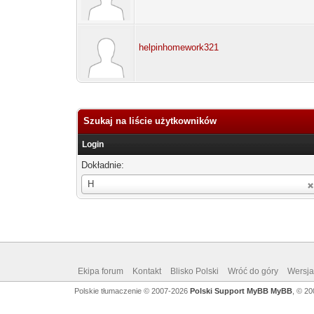
helpinhomework321
Szukaj na liście użytkowników
Login
Dokładnie:
Login
H
Ekipa forum
Kontakt
Blisko Polski
Wróć do góry
Wersja 
Polskie tłumaczenie © 2007-2026
Polski Support MyBB
MyBB
, © 2