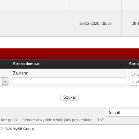
25-12-2020, 05:37
29-
Strona domowa
Sortu
Zawiera:
r
bez grafiki
Oznacz wszystkie działy jako przeczytane
RSS
002-2026
MyBB Group
.