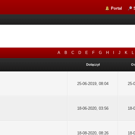
Portal
A
B
C
D
E
F
G
H
I
J
K
L
Dołączył
Os
25-06-2019, 08:04
25-
18-06-2020, 03:56
18-
18-08-2020, 08:26
18-