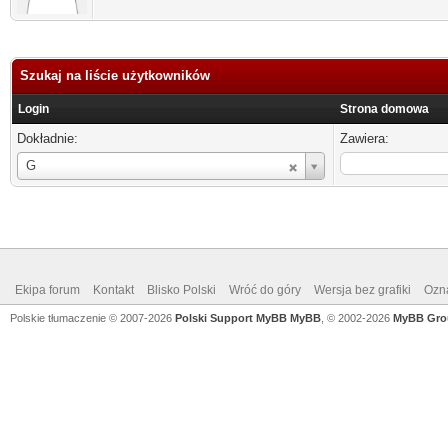
Szukaj na liście użytkowników
Login
Strona domowa
Dokładnie:
Zawiera:
Login
G
Ekipa forum
Kontakt
Blisko Polski
Wróć do góry
Wersja bez grafiki
Ozna
Polskie tłumaczenie © 2007-2026
Polski Support MyBB
MyBB
, © 2002-2026
MyBB Gro