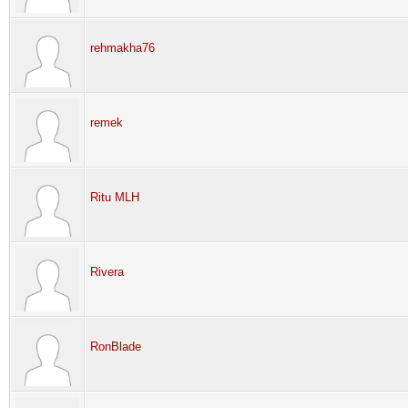
rehmakha76
remek
Ritu MLH
Rivera
RonBlade