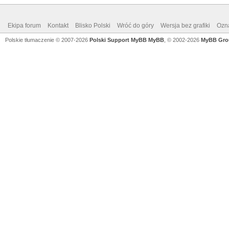
Ekipa forum
Kontakt
Blisko Polski
Wróć do góry
Wersja bez grafiki
Ozna
Polskie tłumaczenie © 2007-2026
Polski Support MyBB
MyBB
, © 2002-2026
MyBB Gro