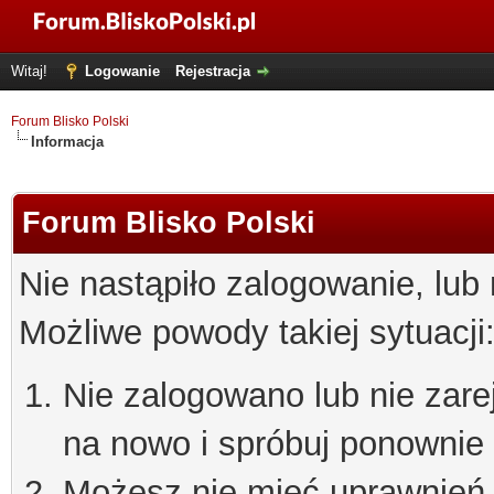
Witaj!
Logowanie
Rejestracja
Forum Blisko Polski
Informacja
Forum Blisko Polski
Nie nastąpiło zalogowanie, lub
Możliwe powody takiej sytuacji
Nie zalogowano lub nie zare
na nowo i spróbuj ponownie
Możesz nie mieć uprawnień d