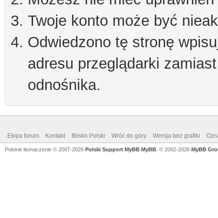
Twoje konto może być niea
Odwiedzono tę stronę wpisu
adresu przeglądarki zamiast
odnośnika.
Ekipa forum
Kontakt
Blisko Polski
Wróć do góry
Wersja bez grafiki
Ozna
Polskie tłumaczenie © 2007-2026
Polski Support MyBB
MyBB
, © 2002-2026
MyBB Gro