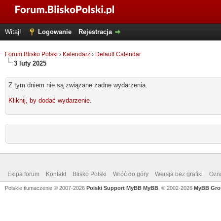
Witaj!
Logowanie
Rejestracja
Forum Blisko Polski
›
Kalendarz
›
Default Calendar
3 luty 2025
Z tym dniem nie są związane żadne wydarzenia.
Kliknij, by dodać wydarzenie
.
Ekipa forum
Kontakt
Blisko Polski
Wróć do góry
Wersja bez grafiki
Ozna
Polskie tłumaczenie © 2007-2026
Polski Support MyBB
MyBB
, © 2002-2026
MyBB Gro