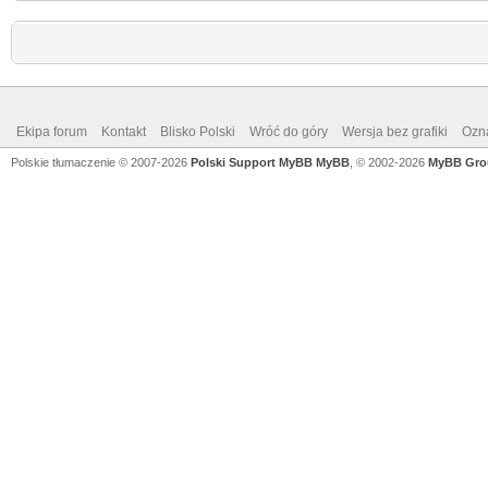
Ekipa forum
Kontakt
Blisko Polski
Wróć do góry
Wersja bez grafiki
Ozna
Polskie tłumaczenie © 2007-2026
Polski Support MyBB
MyBB
, © 2002-2026
MyBB Gro