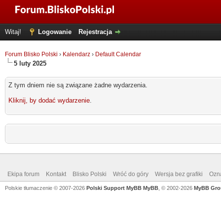
Witaj!
Logowanie
Rejestracja
Forum Blisko Polski
›
Kalendarz
›
Default Calendar
5 luty 2025
Z tym dniem nie są związane żadne wydarzenia.
Kliknij, by dodać wydarzenie
.
Ekipa forum
Kontakt
Blisko Polski
Wróć do góry
Wersja bez grafiki
Ozna
Polskie tłumaczenie © 2007-2026
Polski Support MyBB
MyBB
, © 2002-2026
MyBB Gro