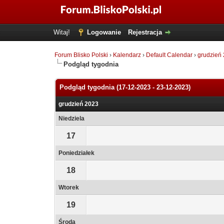
Witaj!
Logowanie
Rejestracja
Forum Blisko Polski
›
Kalendarz
›
Default Calendar
›
grudzień
Podgląd tygodnia
Podgląd tygodnia (17-12-2023 - 23-12-2023)
grudzień 2023
Niedziela
17
Poniedziałek
18
Wtorek
19
Środa