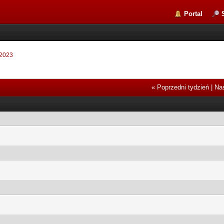
Portal
 2023
« Poprzedni tydzień
|
Nas