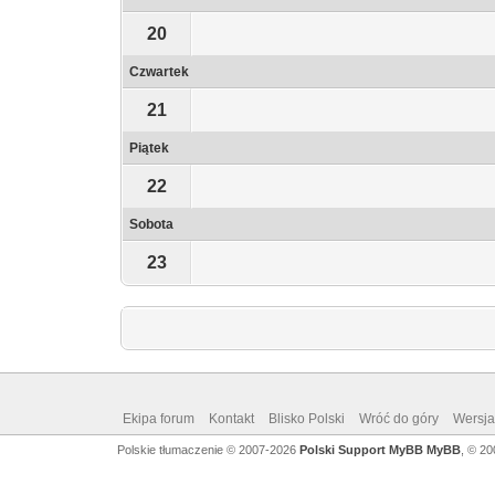
20
Czwartek
21
Piątek
22
Sobota
23
Ekipa forum
Kontakt
Blisko Polski
Wróć do góry
Wersja 
Polskie tłumaczenie © 2007-2026
Polski Support MyBB
MyBB
, © 2