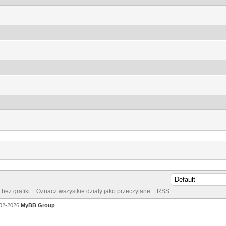
bez grafiki
Oznacz wszystkie działy jako przeczytane
RSS
002-2026
MyBB Group
.