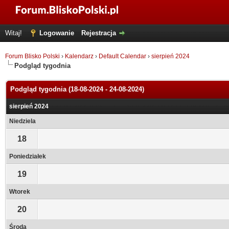
Witaj!
Logowanie
Rejestracja
Forum Blisko Polski
›
Kalendarz
›
Default Calendar
›
sierpień 2024
Podgląd tygodnia
Podgląd tygodnia (18-08-2024 - 24-08-2024)
sierpień 2024
Niedziela
18
Poniedziałek
19
Wtorek
20
Środa