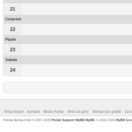
21
Czwartek
22
Piątek
23
Sobota
24
Ekipa forum
Kontakt
Blisko Polski
Wróć do góry
Wersja bez grafiki
Ozna
Polskie tłumaczenie © 2007-2026
Polski Support MyBB
MyBB
, © 2002-2026
MyBB Gro