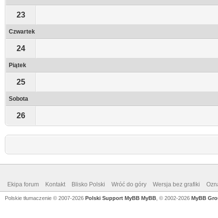
23
Czwartek
24
Piątek
25
Sobota
26
Ekipa forum
Kontakt
Blisko Polski
Wróć do góry
Wersja bez grafiki
Ozna
Polskie tłumaczenie © 2007-2026
Polski Support MyBB
MyBB
, © 2002-2026
MyBB Gro