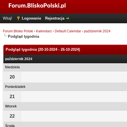
Witaj!
Logowanie
Rejestracja
Forum Blisko Polski
›
Kalendarz
›
Default Calendar
›
październik 2024
Podgląd tygodnia
Podgląd tygodnia (20-10-2024 - 26-10-2024)
październik 2024
Niedziela
20
Poniedziałek
21
Wtorek
22
Środa