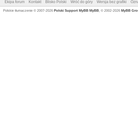
Ekipa forum
Kontakt
Blisko Polski
Wróć do góry
Wersja bez grafiki
Ozna
Polskie tłumaczenie © 2007-2026
Polski Support MyBB
MyBB
, © 2002-2026
MyBB Gro