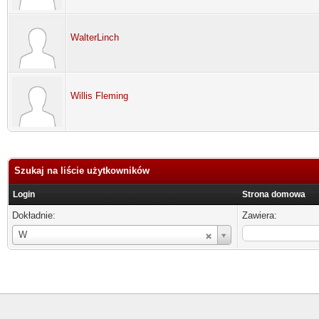
WalterLinch
Willis Fleming
Szukaj na liście użytkowników
Login
Strona domowa
Dokładnie:
Zawiera:
Login
W