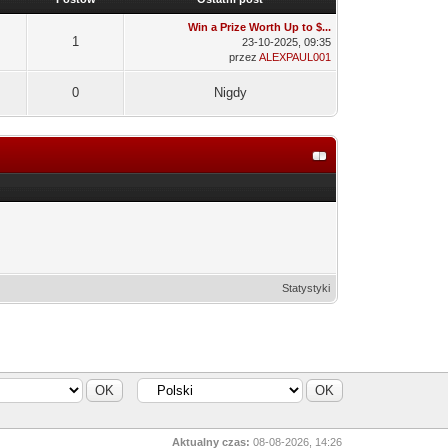
Win a Prize Worth Up to $...
1
23-10-2025, 09:35
przez
ALEXPAUL001
0
Nigdy
Statystyki
Aktualny czas:
08-08-2026, 14:26