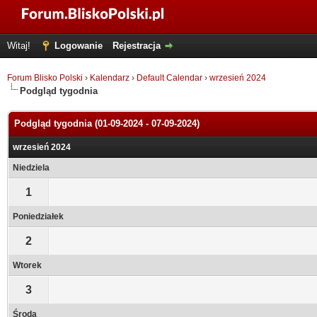
Witaj!
Logowanie
Rejestracja
Forum Blisko Polski
›
Kalendarz
›
Default Calendar
›
wrzesień 2024
Podgląd tygodnia
Podgląd tygodnia (01-09-2024 - 07-09-2024)
wrzesień 2024
Niedziela
1
Poniedziałek
2
Wtorek
3
Środa