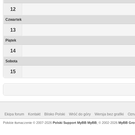
12
Czwartek
13
Piątek
14
Sobota
15
Ekipa forum
Kontakt
Blisko Polski
Wróć do góry
Wersja bez grafiki
Ozna
Polskie tłumaczenie © 2007-2026
Polski Support MyBB
MyBB
, © 2002-2026
MyBB Gro