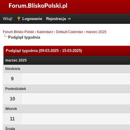
Witaj!
Logowanie
Rejestracja
Forum Blisko Polski
›
Kalendarz
›
Default Calendar
›
marzec 2025
Podgląd tygodnia
Podgląd tygodnia (09-03-2025 - 15-03-2025)
marzec 2025
Niedziela
9
Poniedziałek
10
Wtorek
11
Środa