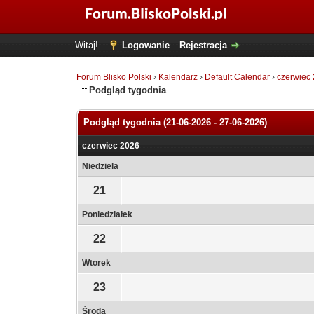
Witaj!
Logowanie
Rejestracja
Forum Blisko Polski
›
Kalendarz
›
Default Calendar
›
czerwiec
Podgląd tygodnia
Podgląd tygodnia (21-06-2026 - 27-06-2026)
czerwiec 2026
Niedziela
21
Poniedziałek
22
Wtorek
23
Środa