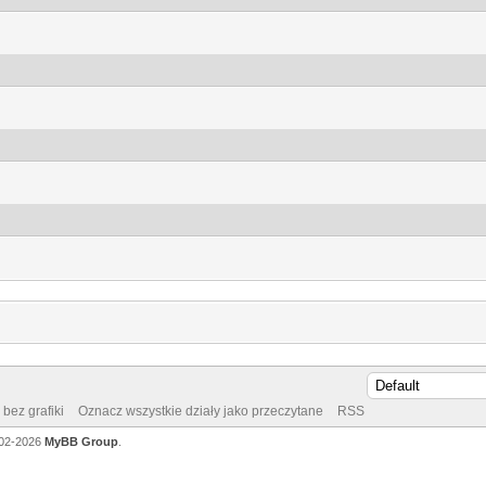
bez grafiki
Oznacz wszystkie działy jako przeczytane
RSS
002-2026
MyBB Group
.