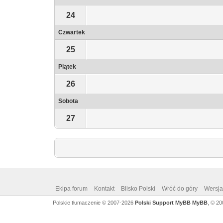
24
Czwartek
25
Piątek
26
Sobota
27
Ekipa forum
Kontakt
Blisko Polski
Wróć do góry
Wersja 
Polskie tłumaczenie © 2007-2026
Polski Support MyBB
MyBB
, © 2