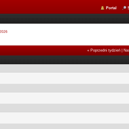
Portal
 2026
« Poprzedni tydzień
|
Nas