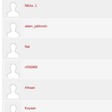
Nikita..1
adam_jablonski
Nat
rr556968
Arhaan
Keyaan