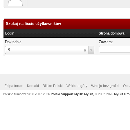
Szukaj na liście użytkowników
Login
Strona domowa
Dokładnie:
Zawiera:
Login
B
Ekipa forum
Kontakt
Blisko Polski
Wróć do góry
Wersja bez grafiki
Ozna
Polskie tłumaczenie © 2007-2026
Polski Support MyBB
MyBB
, © 2002-2026
MyBB Gro