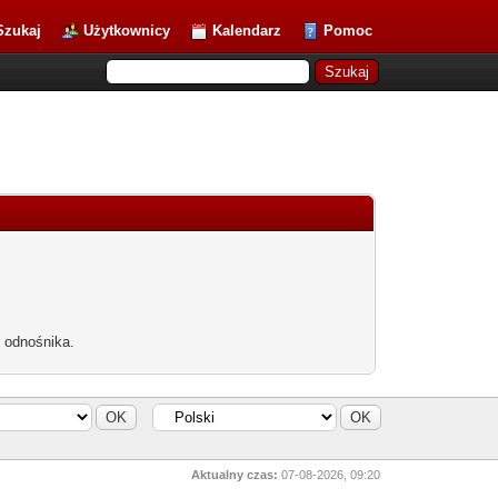
Szukaj
Użytkownicy
Kalendarz
Pomoc
b odnośnika.
Aktualny czas:
07-08-2026, 09:20