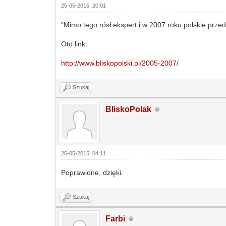
25-05-2015, 20:01
"Mimo tego rósł ekspert i w 2007 roku polskie prze
Oto link:
http://www.bliskopolski.pl/2005-2007/
Szukaj
BliskoPolak
26-05-2015, 04:11
Poprawione, dzięki.
Szukaj
Farbi