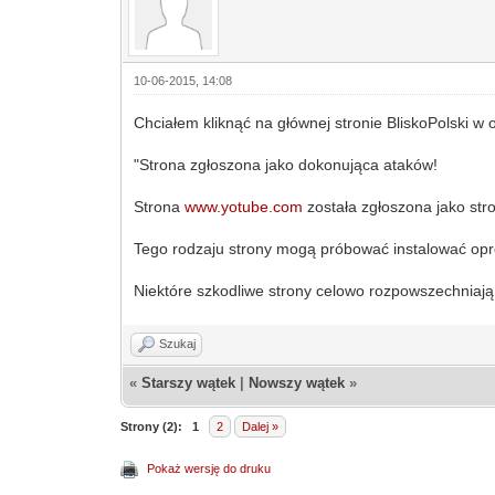
10-06-2015, 14:08
Chciałem kliknąć na głównej stronie BliskoPolski w 
"Strona zgłoszona jako dokonująca ataków!
Strona
www.yotube.com
została zgłoszona jako str
Tego rodzaju strony mogą próbować instalować op
Niektóre szkodliwe strony celowo rozpowszechniają
Szukaj
«
Starszy wątek
|
Nowszy wątek
»
Strony (2):
1
2
Dalej »
Pokaż wersję do druku