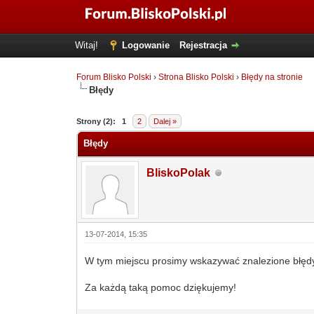
Witaj!
Logowanie
Rejestracja
Forum Blisko Polski
›
Strona Blisko Polski
›
Błędy na stronie
Błędy
Strony (2):
1
2
Dalej »
Błędy
BliskoPolak
13-07-2014, 15:35
W tym miejscu prosimy wskazywać znalezione błędy 
Za każdą taką pomoc dziękujemy!