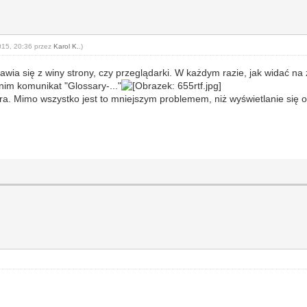
2015, 20:36 przez
Karol K.
.)
ojawia się z winy strony, czy przeglądarki. W każdym razie, jak widać
 nim komunikat "Glossary-..."
era. Mimo wszystko jest to mniejszym problemem, niż wyświetlanie się 