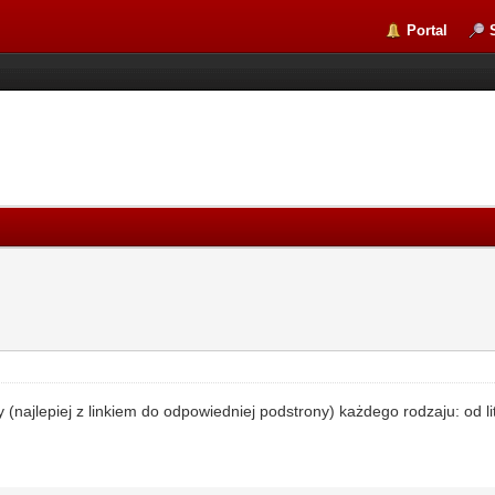
Portal
(najlepiej z linkiem do odpowiedniej podstrony) każdego rodzaju: od l