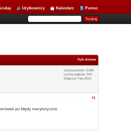
Szukaj
Użytkownicy
Kalendarz
Pomoc
Tryb drzewa
Liczba postów: 3,006
Liczba wątków: 349
Dołączył: Feb 2014
#1
iterówek po błędy merytoryczne.