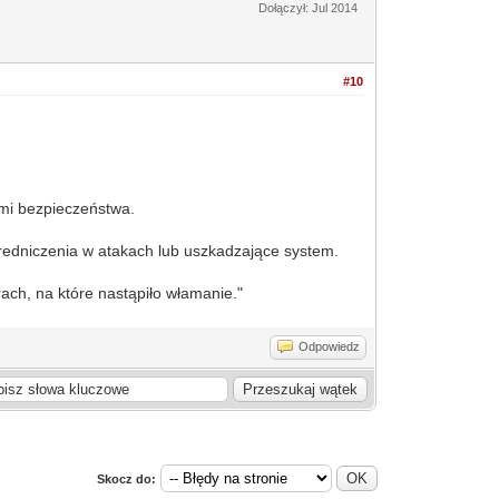
Dołączył: Jul 2014
#10
ami bezpieczeństwa.
edniczenia w atakach lub uszkadzające system.
ach, na które nastąpiło włamanie."
Odpowiedz
Skocz do: