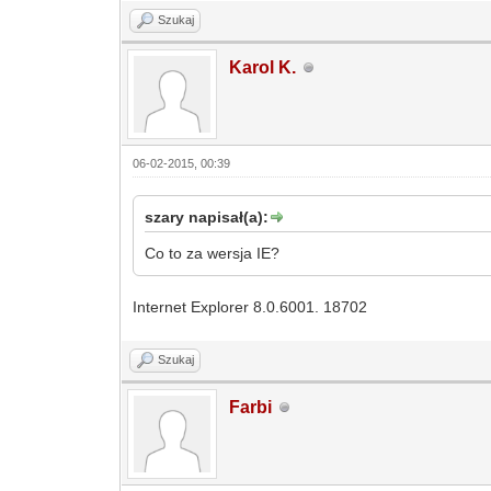
Szukaj
Karol K.
06-02-2015, 00:39
szary napisał(a):
Co to za wersja IE?
Internet Explorer 8.0.6001. 18702
Szukaj
Farbi