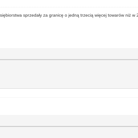
dsiębiorstwa sprzedały za granicę o jedną trzecią więcej towarów niż w