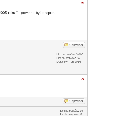
#8
 2005 roku." - powinno być eksport
Odpowiedz
Liczba postów: 3,006
Liczba wątków: 349
Dołączył: Feb 2014
#9
Odpowiedz
Liczba postów: 15
Liczba wątków: 0