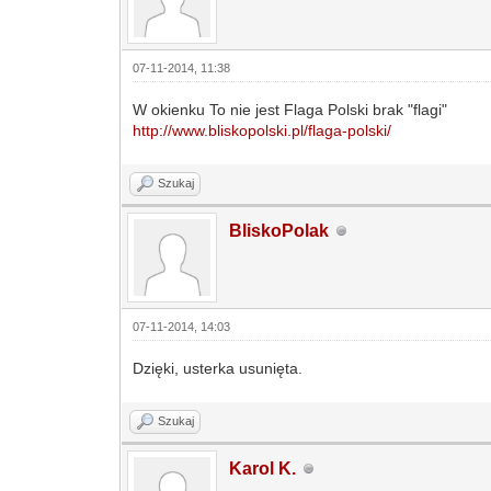
07-11-2014, 11:38
W okienku To nie jest Flaga Polski brak "flagi"
http://www.bliskopolski.pl/flaga-polski/
Szukaj
BliskoPolak
07-11-2014, 14:03
Dzięki, usterka usunięta.
Szukaj
Karol K.