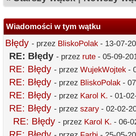
Wiadomości w tym wątku
Błędy
- przez
BliskoPolak
- 13-07-20
RE: Błędy
- przez
rute
- 05-09-20
RE: Błędy
- przez
WujekWojtek
- 
RE: Błędy
- przez
BliskoPolak
- 07
RE: Błędy
- przez
Karol K.
- 01-02
RE: Błędy
- przez
szary
- 02-02-20
RE: Błędy
- przez
Karol K.
- 06-0
RE: Błędy
- przez
Farbi
- 25-05-20