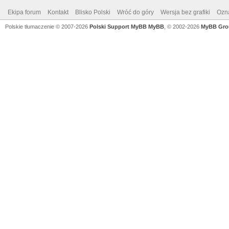
Ekipa forum
Kontakt
Blisko Polski
Wróć do góry
Wersja bez grafiki
Ozna
Polskie tłumaczenie © 2007-2026
Polski Support MyBB
MyBB
, © 2002-2026
MyBB Gro