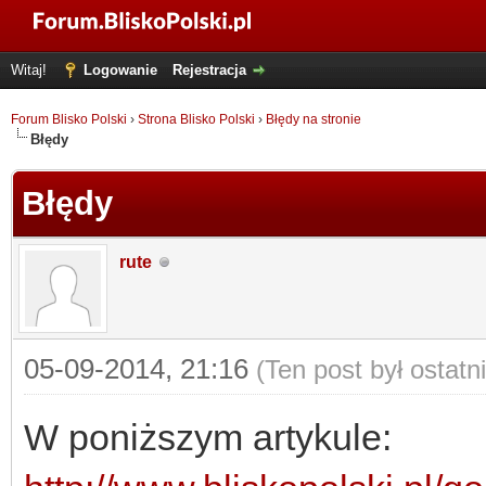
Witaj!
Logowanie
Rejestracja
Forum Blisko Polski
›
Strona Blisko Polski
›
Błędy na stronie
Błędy
Błędy
rute
05-09-2014, 21:16
(Ten post był ostat
W poniższym artykule: