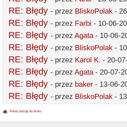
RE: Błędy
- przez
BliskoPolak
- 26
RE: Błędy
- przez
Farbi
- 10-06-20
RE: Błędy
- przez
Agata
- 10-06-2
RE: Błędy
- przez
BliskoPolak
- 10
RE: Błędy
- przez
Karol K.
- 20-07
RE: Błędy
- przez
Agata
- 20-07-2
RE: Błędy
- przez
baker
- 13-06-20
RE: Błędy
- przez
BliskoPolak
- 13
Pokaż wersję do druku