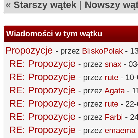
«
Starszy wątek
|
Nowszy wą
Wiadomości w tym wątku
Propozycje
- przez
BliskoPolak
- 13
RE: Propozycje
- przez
snax
- 03
RE: Propozycje
- przez
rute
- 10-
RE: Propozycje
- przez
Agata
- 1
RE: Propozycje
- przez
rute
- 22-
RE: Propozycje
- przez
Farbi
- 24
RE: Propozycje
- przez
emaema