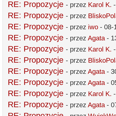
RE: Propozycje
- przez
Karol K.
-
RE: Propozycje
- przez
BliskoPo
RE: Propozycje
- przez
iwo
- 08-
RE: Propozycje
- przez
Agata
- 1
RE: Propozycje
- przez
Karol K.
-
RE: Propozycje
- przez
BliskoPo
RE: Propozycje
- przez
Agata
- 3
RE: Propozycje
- przez
Agata
- 0
RE: Propozycje
- przez
Karol K.
-
RE: Propozycje
- przez
Agata
- 0
RE: Propozycje