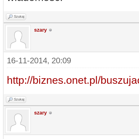
Szukaj
szary
16-11-2014, 20:09
http://biznes.onet.pl/buszuj
Szukaj
szary