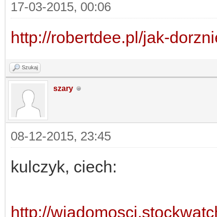
17-03-2015, 00:06
http://robertdee.pl/jak-dorz
Szukaj
szary
08-12-2015, 23:45
kulczyk, ciech:
http://wiadomosci.stockwatch