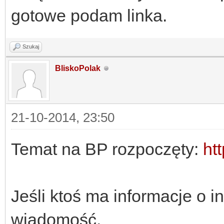
gotowe podam linka.
Szukaj
BliskoPolak
21-10-2014, 23:50
Temat na BP rozpoczęty:
htt
Jeśli ktoś ma informacje o i
wiadomość.