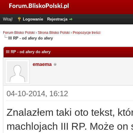
Witaj!
Logowanie
Rejestracja
Forum Blisko Polski
›
Strona Blisko Polski
›
Propozycje treści
III RP - od afery do afery
III RP - od afery do afery
emaema
04-10-2014, 16:12
Znalazłem taki oto tekst, kt
machlojach III RP. Może on 