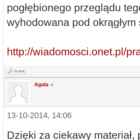
pogłębionego przeglądu teg
wyhodowana pod okrągłym 
http://wiadomosci.onet.pl/pras
Szukaj
Agata
13-10-2014, 14:06
Dzięki za ciekawy materiał,