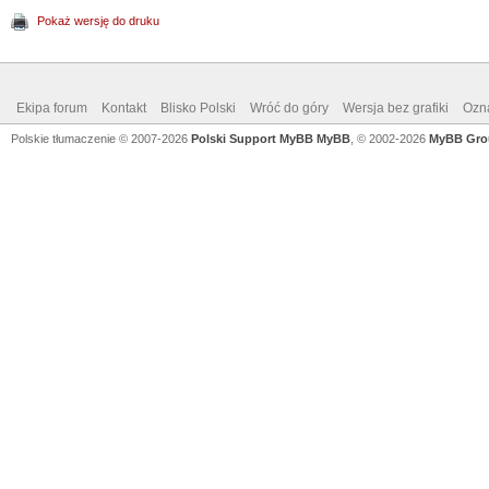
Pokaż wersję do druku
Ekipa forum
Kontakt
Blisko Polski
Wróć do góry
Wersja bez grafiki
Ozna
Polskie tłumaczenie © 2007-2026
Polski Support MyBB
MyBB
, © 2002-2026
MyBB Gro